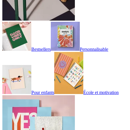
Bestsellers
Personnalisable
Pour enfants
École et motivation