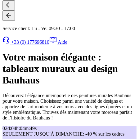
Service client: Lu - Ve: 09:30 - 17:00
+33 (0) 177696810
Aide
Votre maison élégante :
tableaux muraux au design
Bauhaus
Découvrez l'élégance intemporelle des peintures murales Bauhaus
pour votre maison. Choisissez parmi une variété de designs et
apportez de l'art moderne à vos murs avec des lignes épurées et un
style emblématique. Trouvez dès maintenant votre morceau parfait
de l’histoire du Bauhaus !
02
d
:
04
h
:
04
m
:
49
s
SEULEMENT JUSQU'À DIMANCHE: -40 % sur les cadres