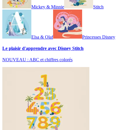
Mickey & Minnie
Stitch
Elsa & Olaf
Princesses Disney
Le plaisir d'apprendre avec Disney Stitch
NOUVEAU : ABC et chiffres colorés