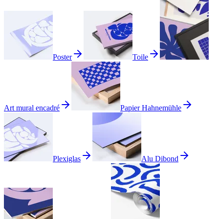
Poster
Toile
Art mural encadré
Papier Hahnemühle
Plexiglas
Alu Dibond