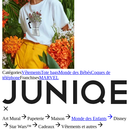
Catégories
Vêtements
Tote bags
Monde des Bébés
Coques de
téléphone
Franchises
MARVEL
Art Mural
Papeterie
Maison
Monde des Enfants
Disney
Star Wars™
Cadeaux
Vêtements et autres