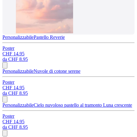
Personalizzabile
Pastello Reverie
Poster
CHF 14.95
da
CHF 8.95
Personalizzabile
Nuvole di cotone serene
Poster
CHF 14.95
da
CHF 8.95
Personalizzabile
Cielo nuvoloso pastello al tramonto Luna crescente
Poster
CHF 14.95
da
CHF 8.95