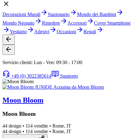
Decorazioni Murali
Stazionario
Mondo dei Bambini
Mondo Neonato
Risiedere
Accessori
Cover Smartphone
Vestiario
Adesivi
Occasioni
Regali
Servizio clienti: Lun - Ven: 09:30 - 17:00
+49 (0) 3022385614
Supporto
Moon Bloom
Moon Bloom
44 design
•
114 vendite
•
Rome, IT
44 design
•
114 vendite
•
Rome, IT