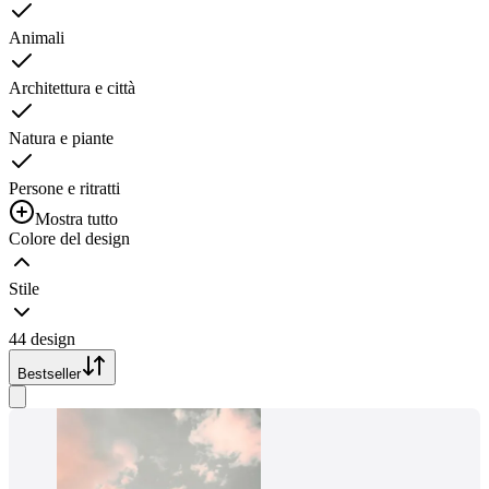
Animali
Architettura e città
Natura e piante
Persone e ritratti
Mostra tutto
Colore del design
Stile
44 design
Bestseller