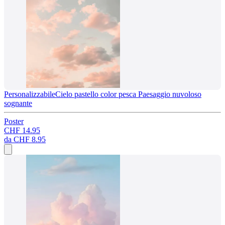
Personalizzabile
Cielo pastello color pesca Paesaggio nuvoloso
sognante
Poster
CHF 14.95
da
CHF 8.95