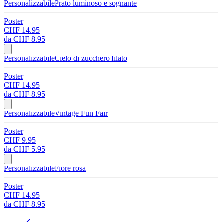
Personalizzabile
Prato luminoso e sognante
Poster
CHF 14.95
da
CHF 8.95
Personalizzabile
Cielo di zucchero filato
Poster
CHF 14.95
da
CHF 8.95
Personalizzabile
Vintage Fun Fair
Poster
CHF 9.95
da
CHF 5.95
Personalizzabile
Fiore rosa
Poster
CHF 14.95
da
CHF 8.95