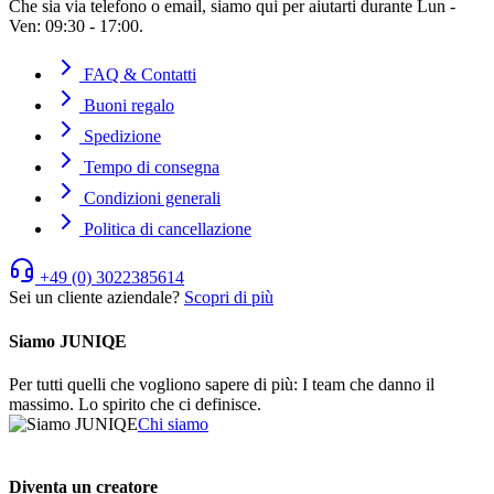
Che sia via telefono o email, siamo qui per aiutarti durante Lun -
Ven: 09:30 - 17:00.
FAQ & Contatti
Buoni regalo
Spedizione
Tempo di consegna
Condizioni generali
Politica di cancellazione
+49 (0) 3022385614
Sei un cliente aziendale?
Scopri di più
Siamo JUNIQE
Per tutti quelli che vogliono sapere di più: I team che danno il
massimo. Lo spirito che ci definisce.
Chi siamo
Diventa un creatore