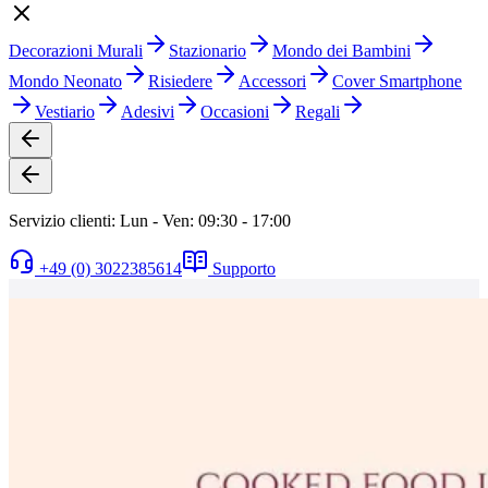
Decorazioni Murali
Stazionario
Mondo dei Bambini
Mondo Neonato
Risiedere
Accessori
Cover Smartphone
Vestiario
Adesivi
Occasioni
Regali
Servizio clienti: Lun - Ven: 09:30 - 17:00
+49 (0) 3022385614
Supporto