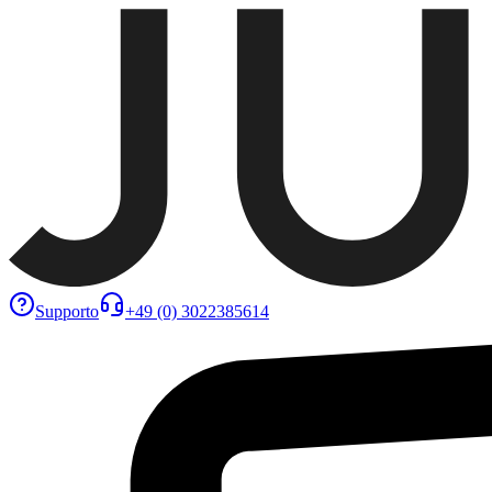
Supporto
+49 (0) 3022385614