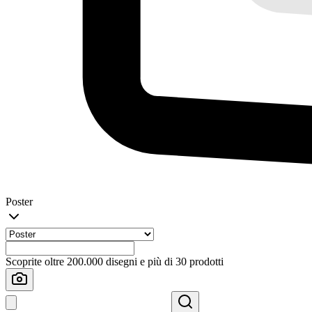
Poster
Scoprite oltre 200.000 disegni e più di 30 prodotti