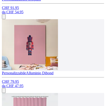
CHF 91.95
da
CHF 54.95
Personalizzabile
Alluminio Dibond
CHF 79.95
da
CHF 47.95