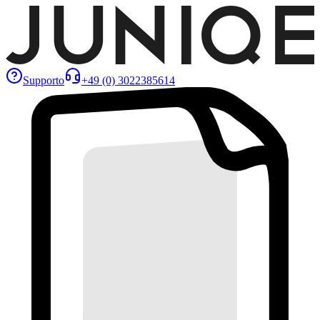
Supporto
+49 (0) 3022385614