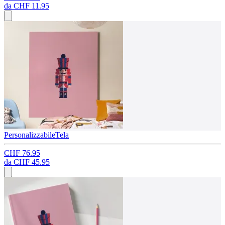
da
CHF 11.95
Personalizzabile
Tela
CHF 76.95
da
CHF 45.95