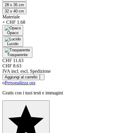
28 x 35 cm
32 x 40 cm
Materiale
+
CHF 1.68
Opaco
Lucido
Trasparente
CHF 11.63
CHF 8.63
IVA incl. escl. Spedizione
Aggiungi al carrello
o
Personalizza ora
Gratis con i tuoi testi e immagini