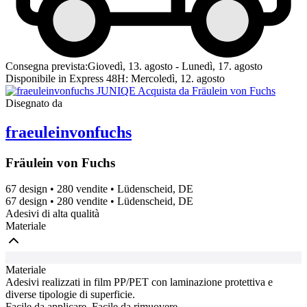
Consegna prevista:
Giovedì, 13. agosto - Lunedì, 17. agosto
Disponibile in Express 48H:
Mercoledì, 12. agosto
Disegnato da
fraeuleinvonfuchs
Fräulein von Fuchs
67 design
•
280 vendite
•
Lüdenscheid, DE
67 design
•
280 vendite
•
Lüdenscheid, DE
Adesivi di alta qualità
Materiale
Materiale
Adesivi realizzati in film PP/PET con laminazione protettiva e
diverse tipologie di superficie.
Facile da applicare. Facile da rimuovere.