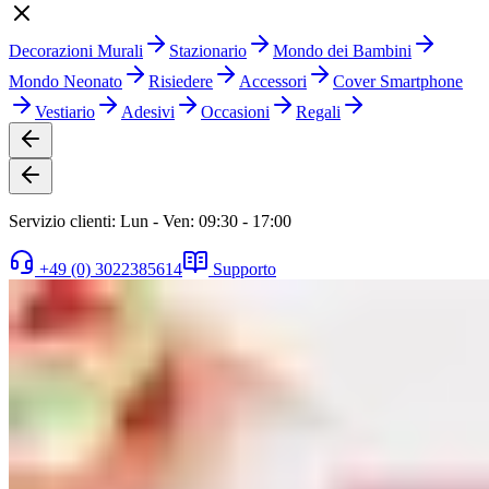
Decorazioni Murali
Stazionario
Mondo dei Bambini
Mondo Neonato
Risiedere
Accessori
Cover Smartphone
Vestiario
Adesivi
Occasioni
Regali
Servizio clienti: Lun - Ven: 09:30 - 17:00
+49 (0) 3022385614
Supporto