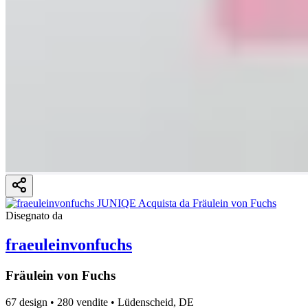
Disegnato da
fraeuleinvonfuchs
Fräulein von Fuchs
67 design
•
280 vendite
•
Lüdenscheid, DE