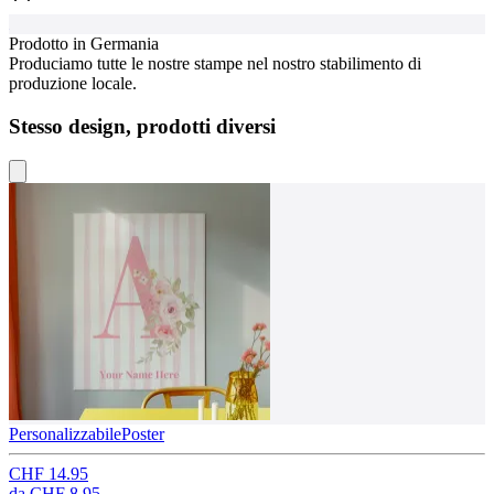
Prodotto in Germania
Produciamo tutte le nostre stampe nel nostro stabilimento di
produzione locale.
Stesso design, prodotti diversi
Personalizzabile
Poster
CHF 14.95
da
CHF 8.95