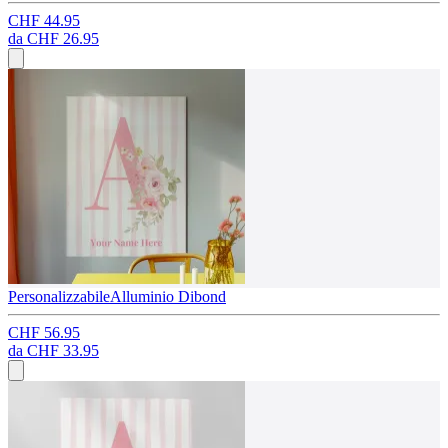
CHF 44.95
da
CHF 26.95
Personalizzabile
Alluminio Dibond
CHF 56.95
da
CHF 33.95