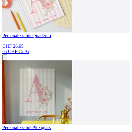
Personalizzabile
Quaderno
CHF 26.95
da
CHF 15.95
Personalizzabile
Plexiglass