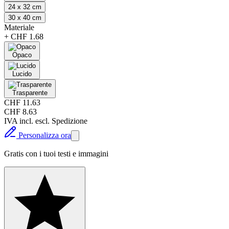
24 x 32 cm
30 x 40 cm
Materiale
+
CHF 1.68
Opaco
Lucido
Trasparente
CHF 11.63
CHF 8.63
IVA incl. escl. Spedizione
Personalizza ora
Gratis con i tuoi testi e immagini