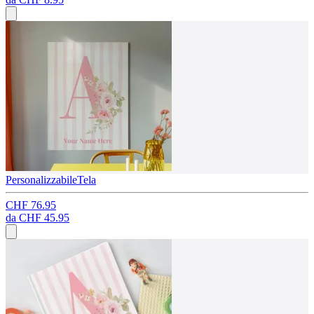
Personalizzabile
Tela
CHF 76.95
da
CHF 45.95