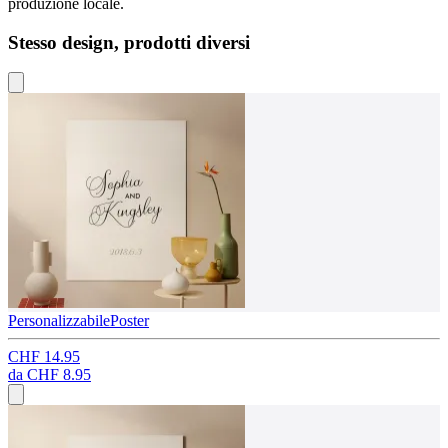
produzione locale.
Stesso design, prodotti diversi
Personalizzabile
Poster
CHF 14.95
da
CHF 8.95