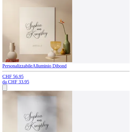
Personalizzabile
Alluminio Dibond
CHF 56.95
da
CHF 33.95