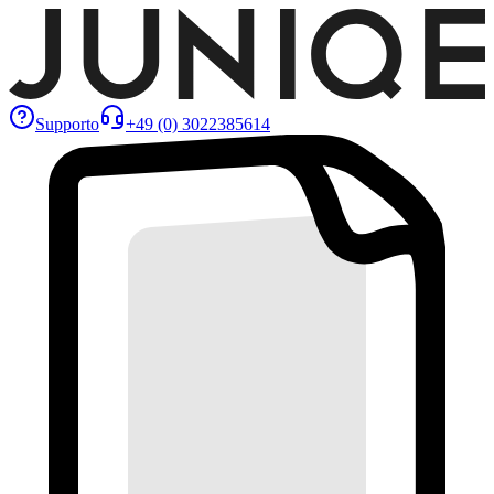
Supporto
+49 (0) 3022385614