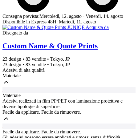
Consegna prevista:
Mercoledì, 12. agosto - Venerdì, 14. agosto
Disponibile in Express 48H:
Martedì, 11. agosto
Disegnato da
Custom Name & Quote Prints
23 design
•
83 vendite
•
Tokyo, JP
23 design
•
83 vendite
•
Tokyo, JP
Adesivi di alta qualità
Materiale
Materiale
Adesivi realizzati in film PP/PET con laminazione protettiva e
diverse tipologie di superficie.
Facile da applicare. Facile da rimuovere.
Facile da applicare. Facile da rimuovere.
Gli adesivi possono essere applicati e rimossi senza difficoltà.