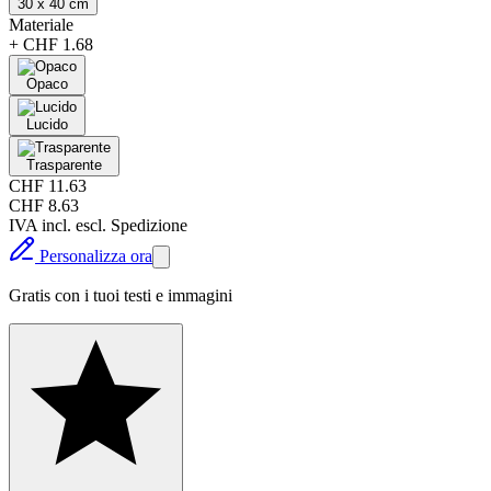
30 x 40 cm
Materiale
+
CHF 1.68
Opaco
Lucido
Trasparente
CHF 11.63
CHF 8.63
IVA incl. escl. Spedizione
Personalizza ora
Gratis con i tuoi testi e immagini