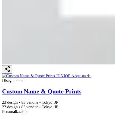
Disegnato da
Custom Name & Quote Prints
23 design
•
83 vendite
•
Tokyo, JP
23 design
•
83 vendite
•
Tokyo, JP
Personalizzabile