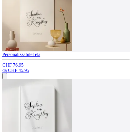
Personalizzabile
Tela
CHF 76.95
da
CHF 45.95