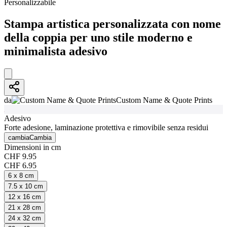
Personalizzabile
Stampa artistica personalizzata con nome
della coppia per uno stile moderno e
minimalista adesivo
da
Custom Name & Quote Prints
Adesivo
Forte adesione, laminazione protettiva e rimovibile senza residui
cambia
Cambia
Dimensioni in cm
CHF 9.95
CHF 6.95
6 x 8 cm
7.5 x 10 cm
12 x 16 cm
21 x 28 cm
24 x 32 cm