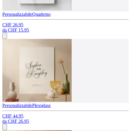
Personalizzabile
Quaderno
CHF 26.95
da
CHF 15.95
Personalizzabile
Plexiglass
CHF 44.95
da
CHF 26.95