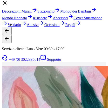
Decorazioni Murali
Stazionario
Mondo dei Bambini
Mondo Neonato
Risiedere
Accessori
Cover Smartphone
Vestiario
Adesivi
Occasioni
Regali
Servizio clienti: Lun - Ven: 09:30 - 17:00
+49 (0) 3022385614
Supporto