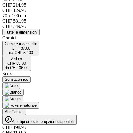
CHF 214.95
CHF 129.95
70 x 100 cm
CHF 581.95
CHF 349.95
Tutte le dimensioni
Cornici
Cornice a cassetta
CHF 87.00
da
CHF 52.00
Artbox
CHF 59.00
da
CHF 36.00
Senza
Senza
cornice
Altri
Cornici
Altri tipi di telaio e opzioni disponibili
CHF 198.95
CHF 119.95