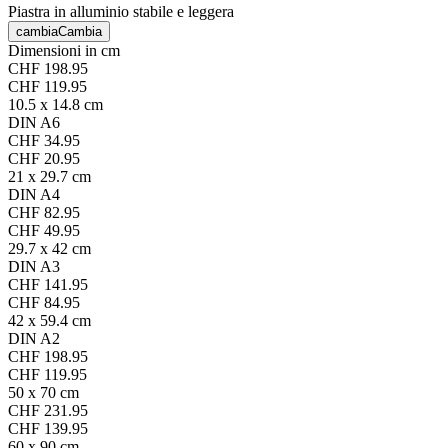
Piastra in alluminio stabile e leggera
cambia
Cambia
Dimensioni in cm
CHF 198.95
CHF 119.95
10.5 x 14.8 cm
DIN A6
CHF 34.95
CHF 20.95
21 x 29.7 cm
DIN A4
CHF 82.95
CHF 49.95
29.7 x 42 cm
DIN A3
CHF 141.95
CHF 84.95
42 x 59.4 cm
DIN A2
CHF 198.95
CHF 119.95
50 x 70 cm
CHF 231.95
CHF 139.95
60 x 90 cm