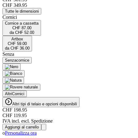
CHF 349.95
Tutte le dimensioni
Cornici
Cornice a cassetta
CHF 87.00
da
CHF 52.00
Artbox
CHF 59.00
da
CHF 36.00
Senza
Senza
cornice
Altri
Cornici
Altri tipi di telaio e opzioni disponibili
CHF 198.95
CHF 119.95
IVA incl. escl. Spedizione
Aggiungi al carrello
o
Personalizza ora