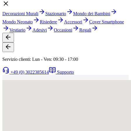
Decorazioni Murali
Stazionario
Mondo dei Bambini
Mondo Neonato
Risiedere
Accessori
Cover Smartphone
Vestiario
Adesivi
Occasioni
Regali
Servizio clienti: Lun - Ven: 09:30 - 17:00
+49 (0) 3022385614
Supporto