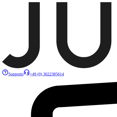
Supporto
+49 (0) 3022385614