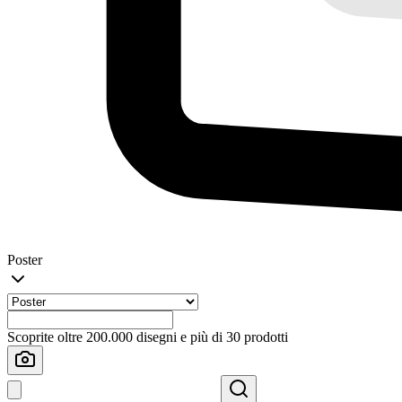
Poster
Scoprite oltre 200.000 disegni e più di 30 prodotti