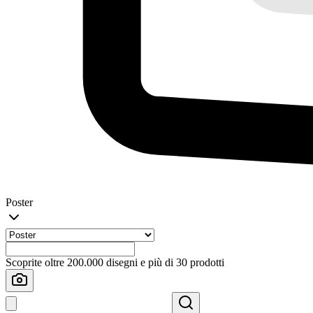
Poster
Scoprite oltre 200.000 disegni e più di 30 prodotti