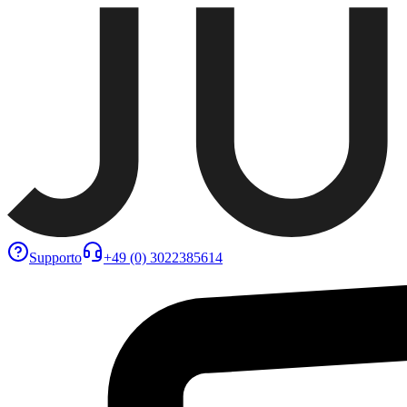
Supporto
+49 (0) 3022385614