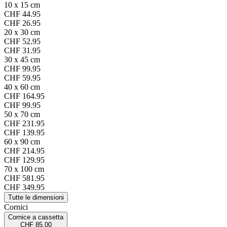
10 x 15 cm
CHF 44.95
CHF 26.95
20 x 30 cm
CHF 52.95
CHF 31.95
30 x 45 cm
CHF 99.95
CHF 59.95
40 x 60 cm
CHF 164.95
CHF 99.95
50 x 70 cm
CHF 231.95
CHF 139.95
60 x 90 cm
CHF 214.95
CHF 129.95
70 x 100 cm
CHF 581.95
CHF 349.95
Tutte le dimensioni
Cornici
Cornice a cassetta
CHF 85.00