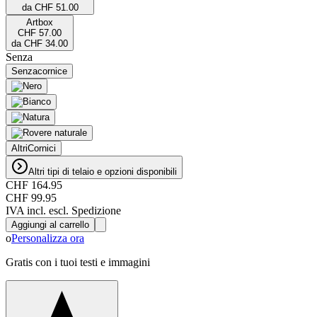
da
CHF 51.00
Artbox
CHF 57.00
da
CHF 34.00
Senza
Senza
cornice
Altri
Cornici
Altri tipi di telaio e opzioni disponibili
CHF 164.95
CHF 99.95
IVA incl. escl. Spedizione
Aggiungi al carrello
o
Personalizza ora
Gratis con i tuoi testi e immagini