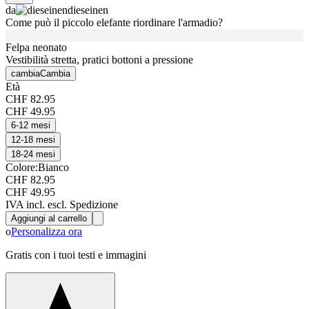
da
dieseinen
Come può il piccolo elefante riordinare l'armadio?
Felpa neonato
Vestibilità stretta, pratici bottoni a pressione
cambia
Cambia
Età
CHF 82.95
CHF 49.95
6-12 mesi
12-18 mesi
18-24 mesi
Colore:
Bianco
CHF 82.95
CHF 49.95
IVA incl. escl. Spedizione
Aggiungi al carrello
o
Personalizza ora
Gratis con i tuoi testi e immagini