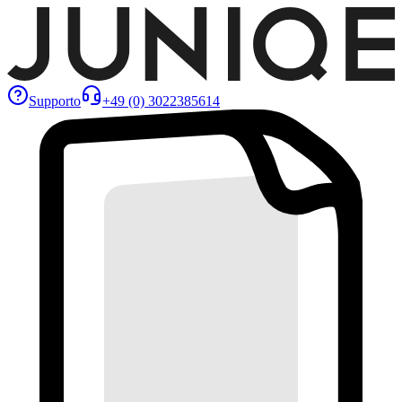
Supporto
+49 (0) 3022385614