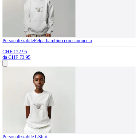
Personalizzabile
Felpa bambino con cappuccio
CHF 122.95
da
CHF 73.95
Personalizzabile
T-Shirt