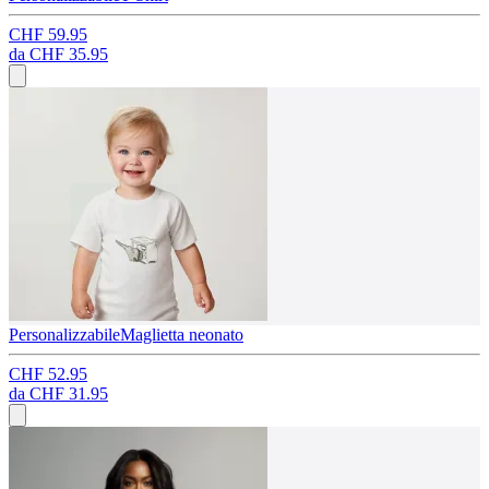
CHF 59.95
da
CHF 35.95
Personalizzabile
Maglietta neonato
CHF 52.95
da
CHF 31.95