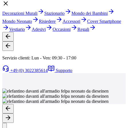
Decorazioni Murali
Stazionario
Mondo dei Bambini
Mondo Neonato
Risiedere
Accessori
Cover Smartphone
Vestiario
Adesivi
Occasioni
Regali
Servizio clienti: Lun - Ven: 09:30 - 17:00
+49 (0) 3022385614
Supporto