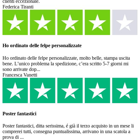
clienti eccezionale.
Federica Tiranti
Ho ordinato delle felpe personalizzate
Ho ordinato delle felpe personalizzate, molto belle, stampa uscita
bene. L’unico problema la spedizione, c’era scritto 5-7 giorni mi
sono arrivate dop...
Francesca Vanetti
Poster fantastici
Poster fantastici, ditta serissima, é già il terzo acquisto in un mese li
comprerei tutti, consegna puntualissima, arrivano in una scatola a
prova di ...