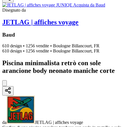
Disegnato da
JETLAG | affiches voyage
Baud
610 design
•
1256 vendite
•
Boulogne Billancourt, FR
610 design
•
1256 vendite
•
Boulogne Billancourt, FR
Piscina minimalista retrò con sole
arancione body neonato maniche corte
da
JETLAG | affiches voyage