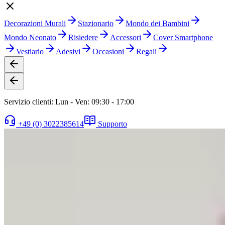
Decorazioni Murali
Stazionario
Mondo dei Bambini
Mondo Neonato
Risiedere
Accessori
Cover Smartphone
Vestiario
Adesivi
Occasioni
Regali
Servizio clienti: Lun - Ven: 09:30 - 17:00
+49 (0) 3022385614
Supporto