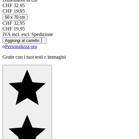
CHF 32.95
CHF 19.95
50 x 70 cm
CHF 32.95
CHF 19.95
IVA incl. escl. Spedizione
Aggiungi al carrello
o
Personalizza ora
Gratis con i tuoi testi e immagini