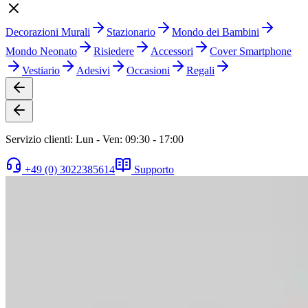
Decorazioni Murali
Stazionario
Mondo dei Bambini
Mondo Neonato
Risiedere
Accessori
Cover Smartphone
Vestiario
Adesivi
Occasioni
Regali
Servizio clienti: Lun - Ven: 09:30 - 17:00
+49 (0) 3022385614
Supporto