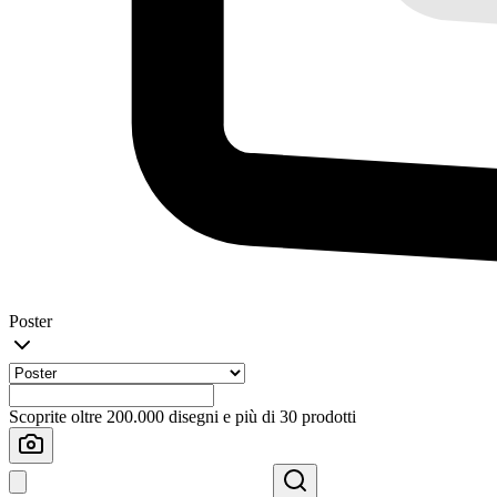
Poster
Scoprite oltre 200.000 disegni e più di 30 prodotti