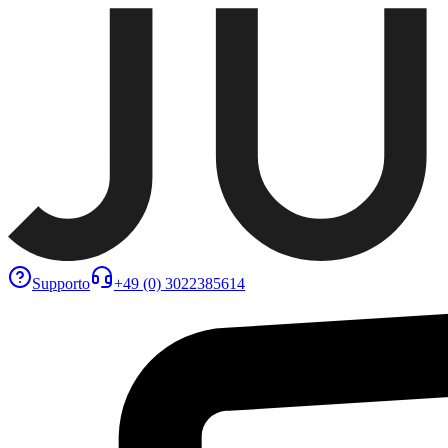
Supporto
+49 (0) 3022385614