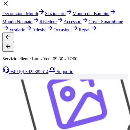
Decorazioni Murali
Stazionario
Mondo dei Bambini
Mondo Neonato
Risiedere
Accessori
Cover Smartphone
Vestiario
Adesivi
Occasioni
Regali
Servizio clienti: Lun - Ven: 09:30 - 17:00
+49 (0) 3022385614
Supporto