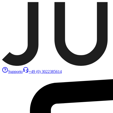
Supporto
+49 (0) 3022385614