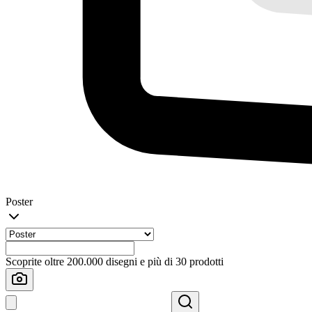
Poster
Scoprite oltre 200.000 disegni e più di 30 prodotti