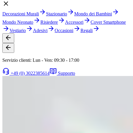
Decorazioni Murali
Stazionario
Mondo dei Bambini
Mondo Neonato
Risiedere
Accessori
Cover Smartphone
Vestiario
Adesivi
Occasioni
Regali
Servizio clienti: Lun - Ven: 09:30 - 17:00
+49 (0) 3022385614
Supporto