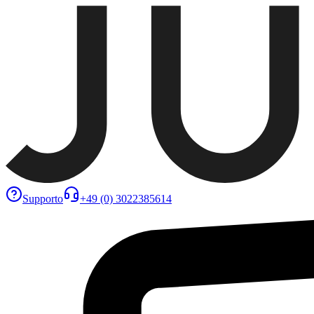
Supporto
+49 (0) 3022385614