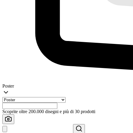
Poster
Scoprite oltre 200.000 disegni e più di 30 prodotti