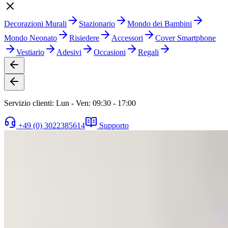
Decorazioni Murali
Stazionario
Mondo dei Bambini
Mondo Neonato
Risiedere
Accessori
Cover Smartphone
Vestiario
Adesivi
Occasioni
Regali
Servizio clienti: Lun - Ven: 09:30 - 17:00
+49 (0) 3022385614
Supporto