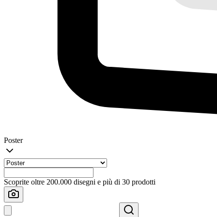
Poster
Scoprite oltre 200.000 disegni e più di 30 prodotti