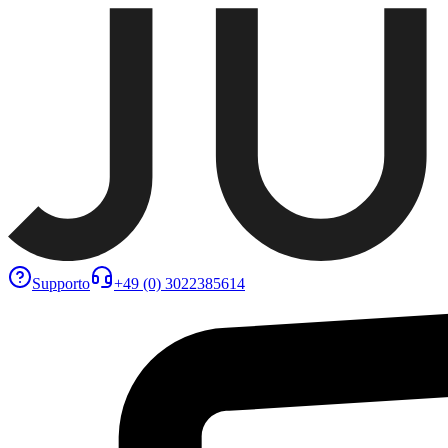
Supporto
+49 (0) 3022385614