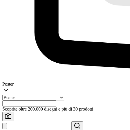
Poster
Scoprite oltre 200.000 disegni e più di 30 prodotti