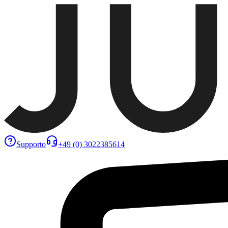
Supporto
+49 (0) 3022385614