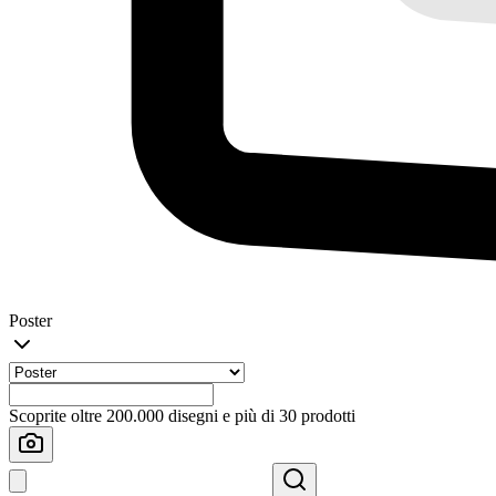
Poster
Scoprite oltre 200.000 disegni e più di 30 prodotti