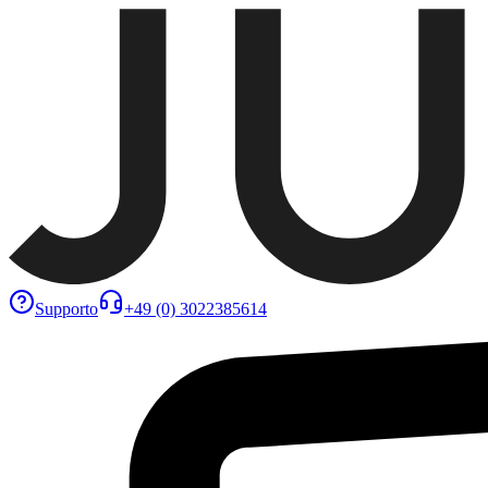
Supporto
+49 (0) 3022385614