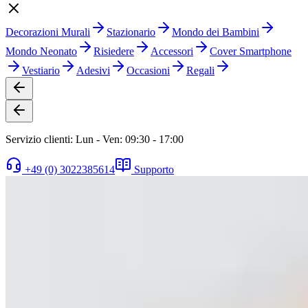
Decorazioni Murali
Stazionario
Mondo dei Bambini
Mondo Neonato
Risiedere
Accessori
Cover Smartphone
Vestiario
Adesivi
Occasioni
Regali
Servizio clienti: Lun - Ven: 09:30 - 17:00
+49 (0) 3022385614
Supporto