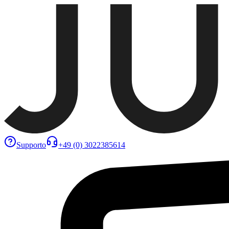
Supporto
+49 (0) 3022385614