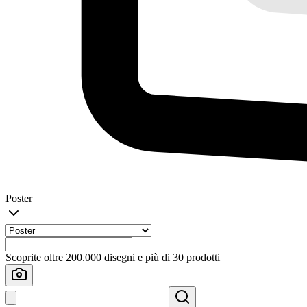
Poster
Scoprite oltre 200.000 disegni e più di 30 prodotti