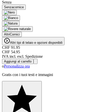
Senza
Senza
cornice
Altri
Cornici
Altri tipi di telaio e opzioni disponibili
CHF 91.95
CHF 54.95
IVA incl. escl. Spedizione
Aggiungi al carrello
o
Personalizza ora
Gratis con i tuoi testi e immagini