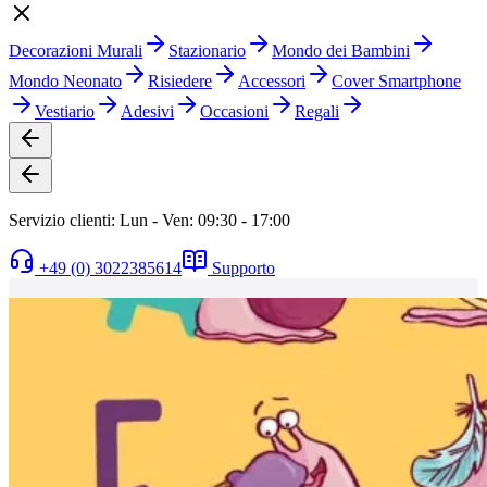
Decorazioni Murali
Stazionario
Mondo dei Bambini
Mondo Neonato
Risiedere
Accessori
Cover Smartphone
Vestiario
Adesivi
Occasioni
Regali
Servizio clienti: Lun - Ven: 09:30 - 17:00
+49 (0) 3022385614
Supporto