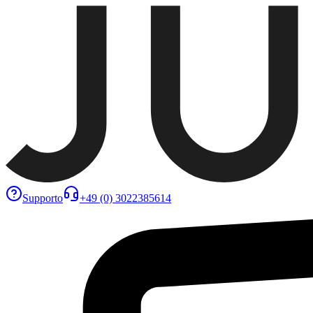
Supporto
+49 (0) 3022385614