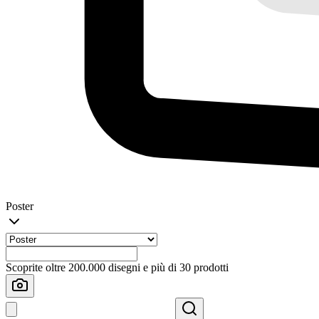
Poster
Scoprite oltre 200.000 disegni e più di 30 prodotti