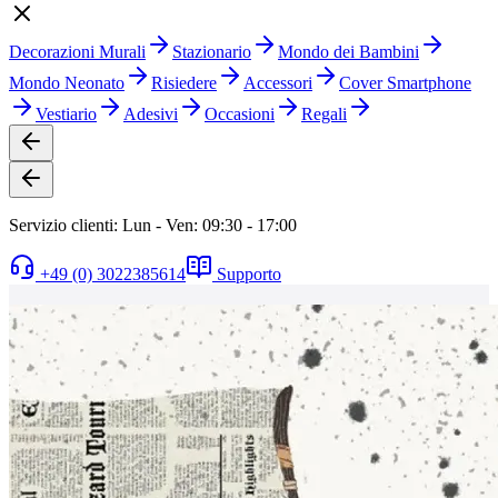
Decorazioni Murali
Stazionario
Mondo dei Bambini
Mondo Neonato
Risiedere
Accessori
Cover Smartphone
Vestiario
Adesivi
Occasioni
Regali
Servizio clienti: Lun - Ven: 09:30 - 17:00
+49 (0) 3022385614
Supporto