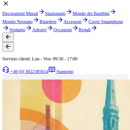
Decorazioni Murali
Stazionario
Mondo dei Bambini
Mondo Neonato
Risiedere
Accessori
Cover Smartphone
Vestiario
Adesivi
Occasioni
Regali
Servizio clienti: Lun - Ven: 09:30 - 17:00
+49 (0) 3022385614
Supporto