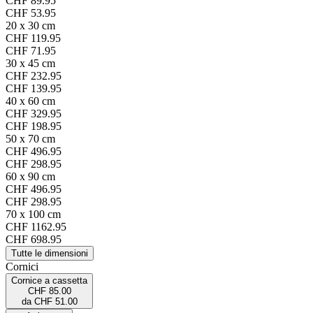
CHF 89.95
CHF 53.95
20 x 30 cm
CHF 119.95
CHF 71.95
30 x 45 cm
CHF 232.95
CHF 139.95
40 x 60 cm
CHF 329.95
CHF 198.95
50 x 70 cm
CHF 496.95
CHF 298.95
60 x 90 cm
CHF 496.95
CHF 298.95
70 x 100 cm
CHF 1162.95
CHF 698.95
Tutte le dimensioni
Cornici
Cornice a cassetta
CHF 85.00
da
CHF 51.00