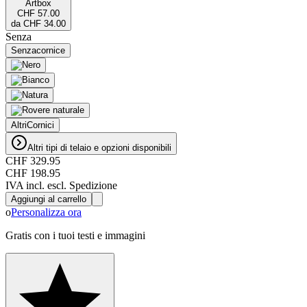
Artbox
CHF 57.00
da
CHF 34.00
Senza
Senza
cornice
Altri
Cornici
Altri tipi di telaio e opzioni disponibili
CHF 329.95
CHF 198.95
IVA incl. escl. Spedizione
Aggiungi al carrello
o
Personalizza ora
Gratis con i tuoi testi e immagini