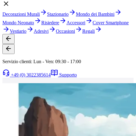
Decorazioni Murali
Stazionario
Mondo dei Bambini
Mondo Neonato
Risiedere
Accessori
Cover Smartphone
Vestiario
Adesivi
Occasioni
Regali
Servizio clienti: Lun - Ven: 09:30 - 17:00
+49 (0) 3022385614
Supporto