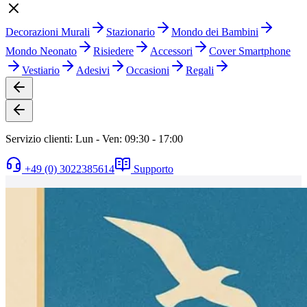
Decorazioni Murali
Stazionario
Mondo dei Bambini
Mondo Neonato
Risiedere
Accessori
Cover Smartphone
Vestiario
Adesivi
Occasioni
Regali
Servizio clienti: Lun - Ven: 09:30 - 17:00
+49 (0) 3022385614
Supporto