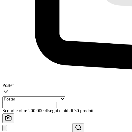
Poster
Scoprite oltre 200.000 disegni e più di 30 prodotti