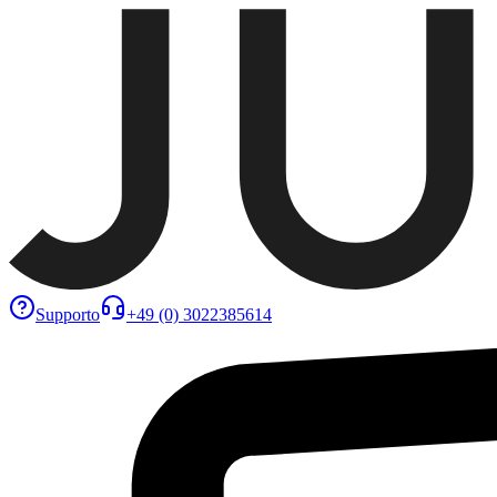
Supporto
+49 (0) 3022385614