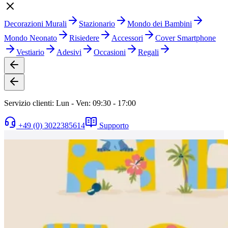
Decorazioni Murali
Stazionario
Mondo dei Bambini
Mondo Neonato
Risiedere
Accessori
Cover Smartphone
Vestiario
Adesivi
Occasioni
Regali
Servizio clienti: Lun - Ven: 09:30 - 17:00
+49 (0) 3022385614
Supporto