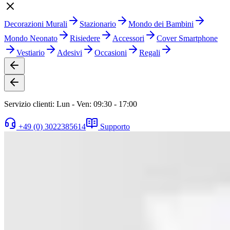
Decorazioni Murali
Stazionario
Mondo dei Bambini
Mondo Neonato
Risiedere
Accessori
Cover Smartphone
Vestiario
Adesivi
Occasioni
Regali
Servizio clienti: Lun - Ven: 09:30 - 17:00
+49 (0) 3022385614
Supporto