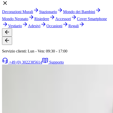
Decorazioni Murali
Stazionario
Mondo dei Bambini
Mondo Neonato
Risiedere
Accessori
Cover Smartphone
Vestiario
Adesivi
Occasioni
Regali
Servizio clienti: Lun - Ven: 09:30 - 17:00
+49 (0) 3022385614
Supporto