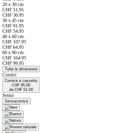
20 x 30 cm
CHF 51.95
CHF 30.95
30 x 45 cm
CHF 91.95
CHF 54.95
40 x 60 cm
CHF 107.95
CHF 64.95
60 x 90 cm
CHF 164.95
CHF 99.95
Tutte le dimensioni
Cornici
Cornice a cassetta
CHF 85.00
da
CHF 51.00
Senza
Senza
cornice