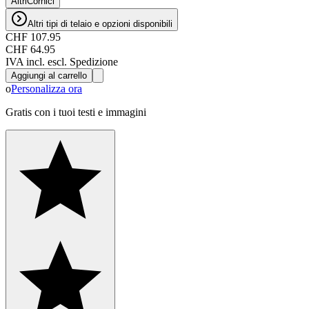
Altri
Cornici
Altri tipi di telaio e opzioni disponibili
CHF 107.95
CHF 64.95
IVA incl. escl. Spedizione
Aggiungi al carrello
o
Personalizza ora
Gratis con i tuoi testi e immagini