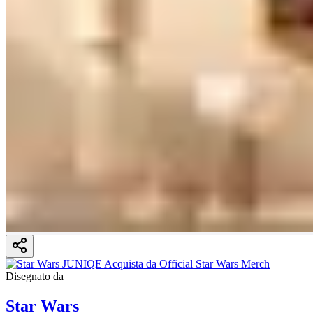
Disegnato da
Star Wars