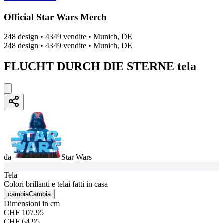
Official Star Wars Merch
248 design
•
4349 vendite
•
Munich, DE
248 design
•
4349 vendite
•
Munich, DE
FLUCHT DURCH DIE STERNE tela
da
Star Wars
Tela
Colori brillanti e telai fatti in casa
cambia
Cambia
Dimensioni in cm
CHF 107.95
CHF 64.95