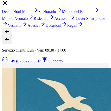
Decorazioni Murali
Stazionario
Mondo dei Bambini
Mondo Neonato
Risiedere
Accessori
Cover Smartphone
Vestiario
Adesivi
Occasioni
Regali
Servizio clienti: Lun - Ven: 09:30 - 17:00
+49 (0) 3022385614
Supporto