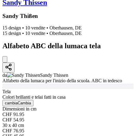
Sandy Thissen
Sandy Thißen
15 design
•
10 vendite
•
Oberhausen, DE
15 design
•
10 vendite
•
Oberhausen, DE
Alfabeto ABC della lumaca tela
da
Sandy Thissen
Alfabeto della lumaca per l'inizio della scuola. ABC in tedesco
Tela
Colori brillanti e telai fatti in casa
cambia
Cambia
Dimensioni in cm
CHF 91.95
CHF 54.95
30 x 40 cm
CHF 76.95