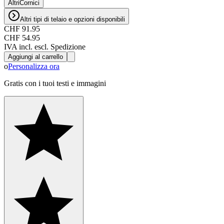
Altri
Cornici
Altri tipi di telaio e opzioni disponibili
CHF 91.95
CHF 54.95
IVA incl. escl. Spedizione
Aggiungi al carrello
o
Personalizza ora
Gratis con i tuoi testi e immagini