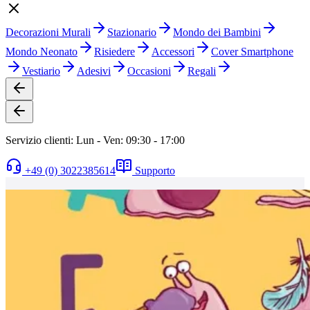
Decorazioni Murali
Stazionario
Mondo dei Bambini
Mondo Neonato
Risiedere
Accessori
Cover Smartphone
Vestiario
Adesivi
Occasioni
Regali
Servizio clienti: Lun - Ven: 09:30 - 17:00
+49 (0) 3022385614
Supporto