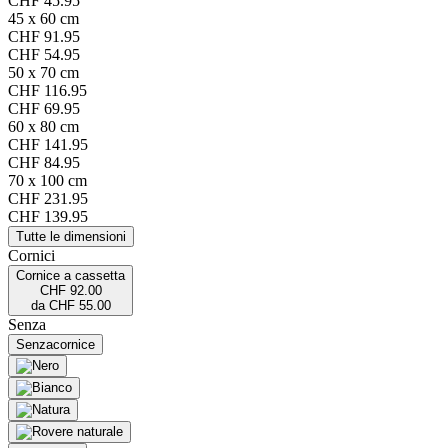
CHF 45.95
45 x 60 cm
CHF 91.95
CHF 54.95
50 x 70 cm
CHF 116.95
CHF 69.95
60 x 80 cm
CHF 141.95
CHF 84.95
70 x 100 cm
CHF 231.95
CHF 139.95
Tutte le dimensioni
Cornici
Cornice a cassetta
CHF 92.00
da
CHF 55.00
Senza
Senza
cornice