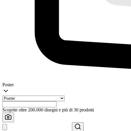
Poster
Scoprite oltre 200.000 disegni e più di 30 prodotti