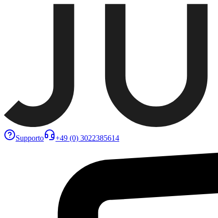
Supporto
+49 (0) 3022385614