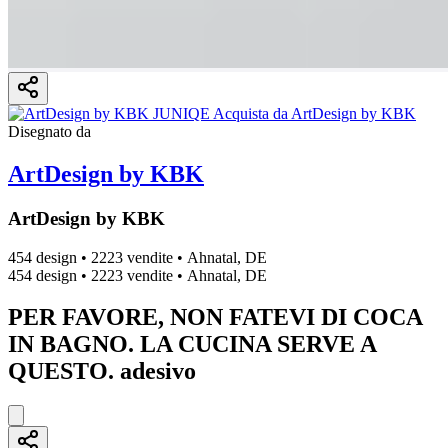
Disegnato da
ArtDesign by KBK
ArtDesign by KBK
454 design
•
2223 vendite
•
Ahnatal, DE
454 design
•
2223 vendite
•
Ahnatal, DE
PER FAVORE, NON FATEVI DI COCA
IN BAGNO. LA CUCINA SERVE A
QUESTO. adesivo