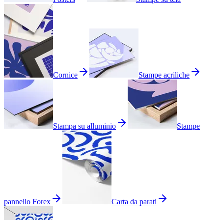
Cornice
Stampe acriliche
Stampa su alluminio
Stampe
pannello Forex
Carta da parati