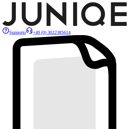
Supporto
+49 (0) 3022385614