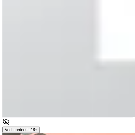
Vedi contenuti 18+