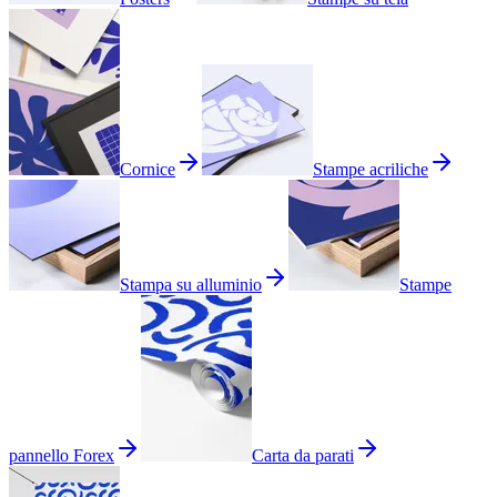
Cornice
Stampe acriliche
Stampa su alluminio
Stampe
pannello Forex
Carta da parati