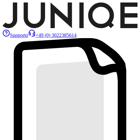
Supporto
+49 (0) 3022385614