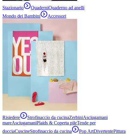
Stazionario
Quaderni
Quaderno ad anelli
Mondo dei Bambini
Accessori
Risiedere
Strofinaccio da cucina
Zerbini
Asciugamani
mare
Asciugamani
Plaids & Coperta pile
Tende per
doccia
Cuscine
Strofinaccio da cucina
Pop Art
Divertente
Pittura