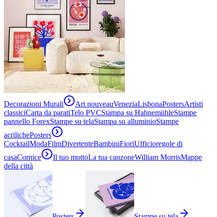
Decorazioni Murali
Art nouveau
Venezia
Lisbona
Posters
Artisti
classici
Carta da parati
Telo PVC
Stampa su Hahnemühle
Stampe
pannello Forex
Stampe su tela
Stampa su alluminio
Stampe
acriliche
Posters
Cocktail
Moda
Film
Divertente
Bambini
Fiori
Ufficio
regole di
casa
Cornice
Il tuo motto
La tua canzone
William Morris
Mappe
della città
Posters
Stampe su tela