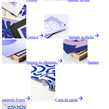
Cornice
Stampe acriliche
Stampa su alluminio
Stampe
pannello Forex
Carta da parati