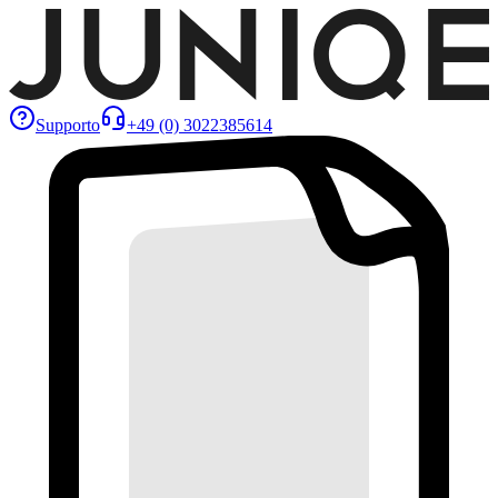
Supporto
+49 (0) 3022385614