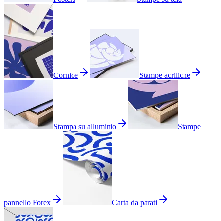
Cornice
Stampe acriliche
Stampa su alluminio
Stampe
pannello Forex
Carta da parati