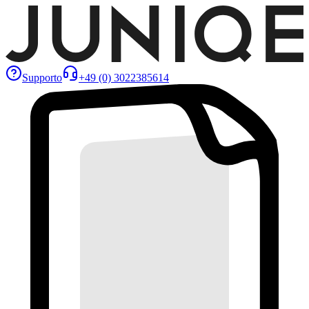
Supporto
+49 (0) 3022385614