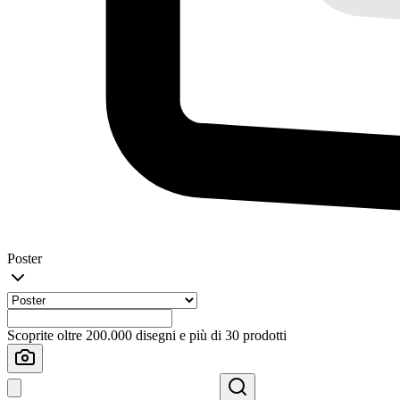
Poster
Scoprite oltre 200.000 disegni e più di 30 prodotti