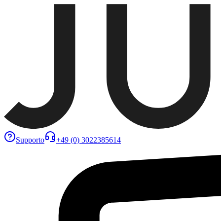
Supporto
+49 (0) 3022385614