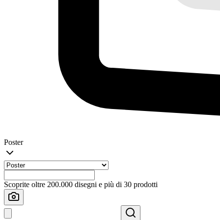
Poster
Scoprite oltre 200.000 disegni e più di 30 prodotti