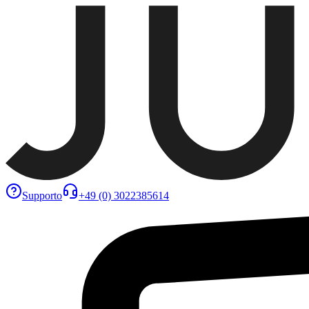
Supporto
+49 (0) 3022385614