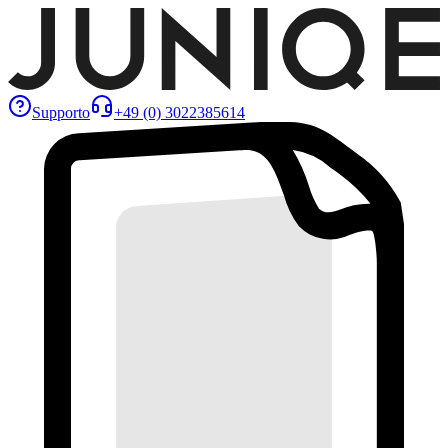
Supporto
+49 (0) 3022385614