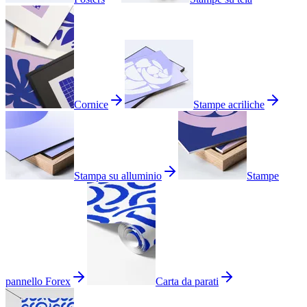
Cornice
Stampe acriliche
Stampa su alluminio
Stampe
pannello Forex
Carta da parati