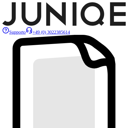
Supporto
+49 (0) 3022385614