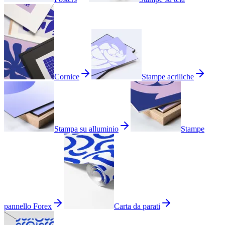
Cornice
Stampe acriliche
Stampa su alluminio
Stampe
pannello Forex
Carta da parati