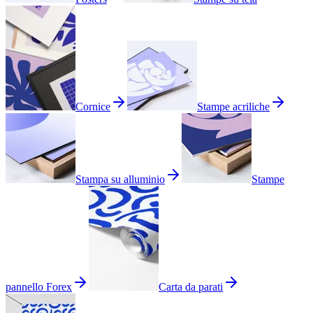
Cornice
Stampe acriliche
Stampa su alluminio
Stampe
pannello Forex
Carta da parati