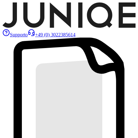
Supporto
+49 (0) 3022385614