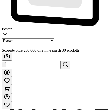
Poster
Scoprite oltre 200.000 disegni e più di 30 prodotti