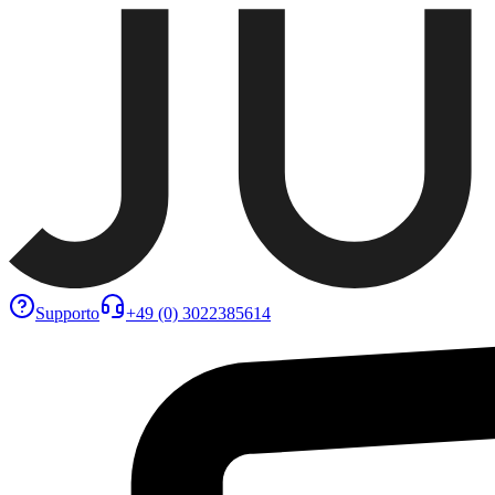
Supporto
+49 (0) 3022385614