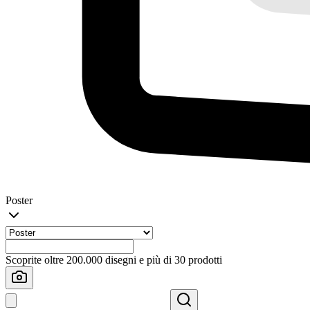
Poster
Scoprite oltre 200.000 disegni e più di 30 prodotti